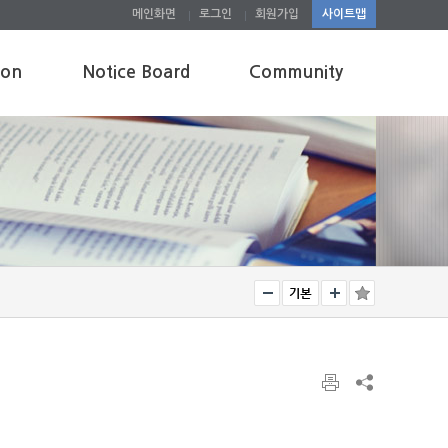
메인화면
로그인
회원가입
사이트맵
ion
Notice Board
Community
Graduate
Gallery
Undergraduate
Freeboard