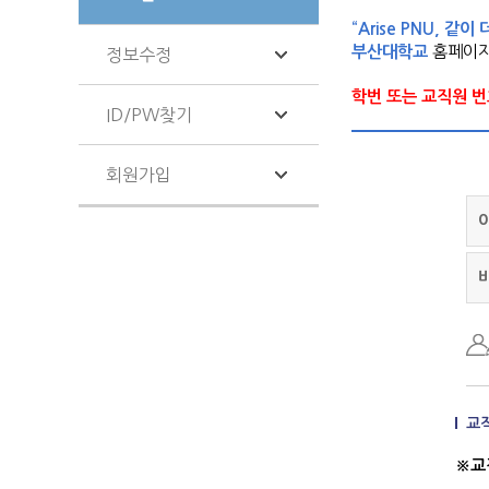
“Arise PNU, 같이
부산대학교
홈페이지
정보수정
학번 또는 교직원 
ID/PW찾기
회원가입
교
※교