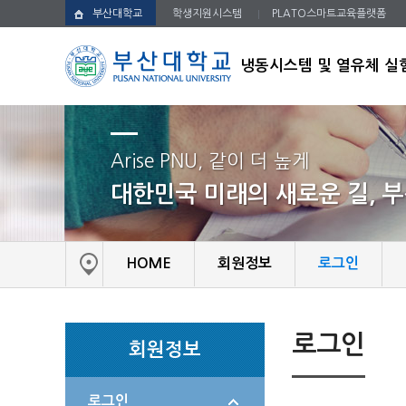
부산대학교
학생지원시스템
PLATO스마트교육플랫폼
냉동시스템 및 열유체 실
Arise PNU, 같이 더 높게
대한민국 미래의 새로운 길, 
HOME
회원정보
로그인
로그인
회원정보
로그인