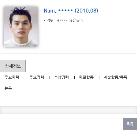
Nam, ***** (2010.08)
직위
H**** Techwin
상세정보
주요학력
주요경력
수상경력
학회활동
저술활동/목록
논문